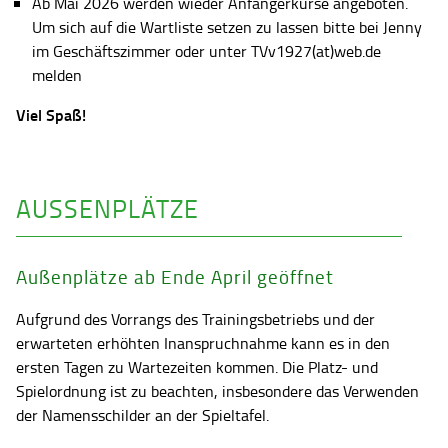
Ab Mai 2026 werden wieder Anfängerkurse angeboten.
Um sich auf die Wartliste setzen zu lassen bitte bei Jenny
im Geschäftszimmer oder unter TVv1927(at)web.de
melden
Viel Spaß!
AUSSENPLÄTZE
Außenplätze ab Ende April geöffnet
Aufgrund des Vorrangs des Trainingsbetriebs und der
erwarteten erhöhten Inanspruchnahme kann es in den
ersten Tagen zu Wartezeiten kommen. Die Platz- und
Spielordnung ist zu beachten, insbesondere das Verwenden
der Namensschilder an der Spieltafel.