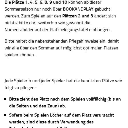
Die Plätze
1, 4, 5, 6, 8, 9 und 10
können ab dieser
BOOK
PLAY
Sommersaison nur noch über
AND
gebucht
Plätzen 2 und 3
werden. Zum Spielen auf den
ändert sich
nichts; bitte dort weiterhin wie gewohnt die
Namenschilder auf der Platzbelegungstafel einhängen.
Bitte haltet die nebenstehenden Pflegehinweise ein, damit
wir alle über den Sommer auf möglichst optimalen Plätzen
spielen können.
Jede Spielerin und jeder Spieler hat die benutzten Plätze wie
folgt zu pflegen:
Bitte zieht den Platz nach dem Spielen vollflächig (bis an
die Seiten und den Zaun) ab.
Sofern beim Spielen Löcher auf dem Platz verursacht
werden, sind diese durch Verwendung des