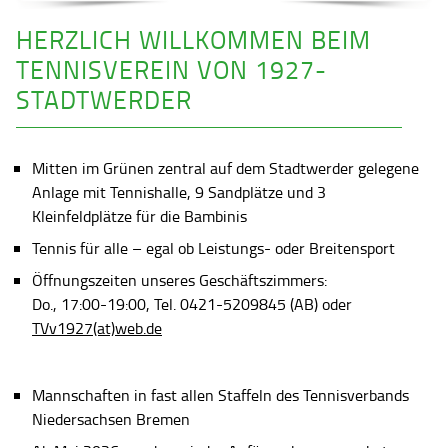
HERZLICH WILLKOMMEN BEIM
TENNISVEREIN VON 1927-
STADTWERDER
Mitten im Grünen zentral auf dem Stadtwerder gelegene
Anlage mit Tennishalle, 9 Sandplätze und 3
Kleinfeldplätze für die Bambinis
Tennis für alle – egal ob Leistungs- oder Breitensport
Öffnungszeiten unseres Geschäftszimmers:
Do., 17:00-19:00, Tel. 0421-5209845 (AB) oder
TVv1927(at)web.de
Mannschaften in fast allen Staffeln des Tennisverbands
Niedersachsen Bremen