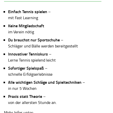
Einfach Tennis spielen
–
mit Fast Learning
Keine Mitgliedschaft
im Verein nötig
Du brauchst nur Sportschuhe
–
Schläger und Bälle werden bereitgestellt
Innovativer Tenniskurs
–
Lerne Tennis spielend leicht
Sofortiger Spielspaß
–
schnelle Erfolgserlebnisse
Alle wichtigen Schläge und Spieltechniken
–
in nur 5 Wochen
Praxis statt Theorie
–
von der allersten Stunde an.
Mehr Infos unter: