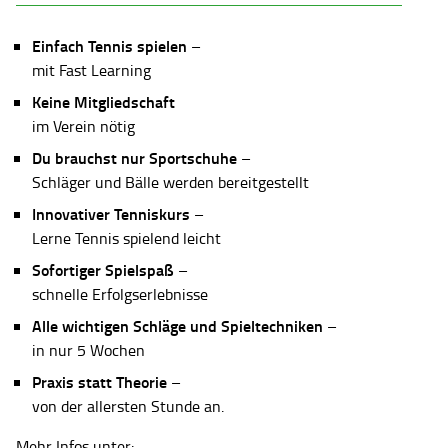
Einfach Tennis spielen
–
mit Fast Learning
Keine Mitgliedschaft
im Verein nötig
Du brauchst nur Sportschuhe
–
Schläger und Bälle werden bereitgestellt
Innovativer Tenniskurs
–
Lerne Tennis spielend leicht
Sofortiger Spielspaß
–
schnelle Erfolgserlebnisse
Alle wichtigen Schläge und Spieltechniken
–
in nur 5 Wochen
Praxis statt Theorie
–
von der allersten Stunde an.
Mehr Infos unter: