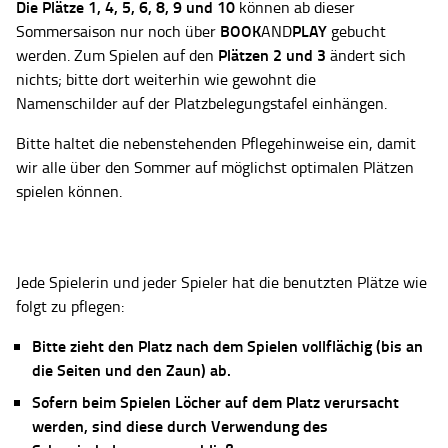
Die Plätze
1, 4, 5, 6, 8, 9 und 10
können ab dieser
BOOK
PLAY
Sommersaison nur noch über
AND
gebucht
Plätzen 2 und 3
werden. Zum Spielen auf den
ändert sich
nichts; bitte dort weiterhin wie gewohnt die
Namenschilder auf der Platzbelegungstafel einhängen.
Bitte haltet die nebenstehenden Pflegehinweise ein, damit
wir alle über den Sommer auf möglichst optimalen Plätzen
spielen können.
Jede Spielerin und jeder Spieler hat die benutzten Plätze wie
folgt zu pflegen:
Bitte zieht den Platz nach dem Spielen vollflächig (bis an
die Seiten und den Zaun) ab.
Sofern beim Spielen Löcher auf dem Platz verursacht
werden, sind diese durch Verwendung des