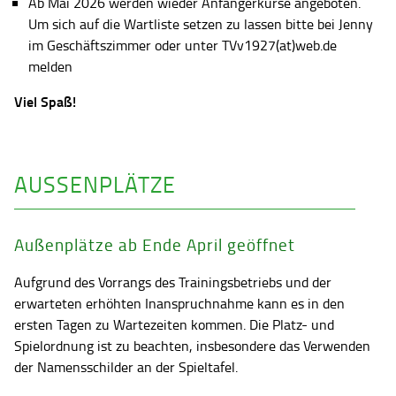
Ab Mai 2026 werden wieder Anfängerkurse angeboten.
Um sich auf die Wartliste setzen zu lassen bitte bei Jenny
im Geschäftszimmer oder unter TVv1927(at)web.de
melden
Viel Spaß!
AUSSENPLÄTZE
Außenplätze ab Ende April geöffnet
Aufgrund des Vorrangs des Trainingsbetriebs und der
erwarteten erhöhten Inanspruchnahme kann es in den
ersten Tagen zu Wartezeiten kommen. Die Platz- und
Spielordnung ist zu beachten, insbesondere das Verwenden
der Namensschilder an der Spieltafel.