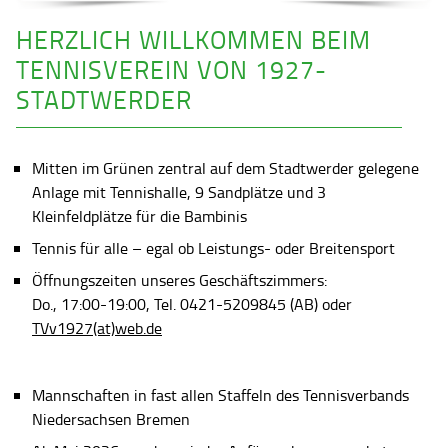
HERZLICH WILLKOMMEN BEIM
TENNISVEREIN VON 1927-
STADTWERDER
Mitten im Grünen zentral auf dem Stadtwerder gelegene
Anlage mit Tennishalle, 9 Sandplätze und 3
Kleinfeldplätze für die Bambinis
Tennis für alle – egal ob Leistungs- oder Breitensport
Öffnungszeiten unseres Geschäftszimmers:
Do., 17:00-19:00, Tel. 0421-5209845 (AB) oder
TVv1927(at)web.de
Mannschaften in fast allen Staffeln des Tennisverbands
Niedersachsen Bremen