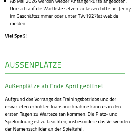
Ab Mai 2026 werden wieder Anfängerkurse angeboten.
Um sich auf die Wartliste setzen zu lassen bitte bei Jenny
im Geschäftszimmer oder unter TVv1927(at)web.de
melden
Viel Spaß!
AUSSENPLÄTZE
Außenplätze ab Ende April geöffnet
Aufgrund des Vorrangs des Trainingsbetriebs und der
erwarteten erhöhten Inanspruchnahme kann es in den
ersten Tagen zu Wartezeiten kommen. Die Platz- und
Spielordnung ist zu beachten, insbesondere das Verwenden
der Namensschilder an der Spieltafel.