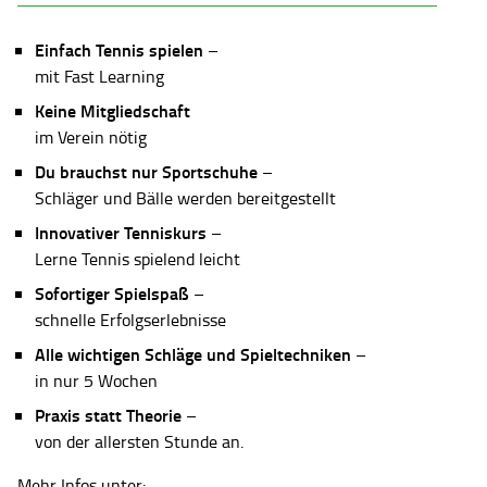
Einfach Tennis spielen
–
mit Fast Learning
Keine Mitgliedschaft
im Verein nötig
Du brauchst nur Sportschuhe
–
Schläger und Bälle werden bereitgestellt
Innovativer Tenniskurs
–
Lerne Tennis spielend leicht
Sofortiger Spielspaß
–
schnelle Erfolgserlebnisse
Alle wichtigen Schläge und Spieltechniken
–
in nur 5 Wochen
Praxis statt Theorie
–
von der allersten Stunde an.
Mehr Infos unter: