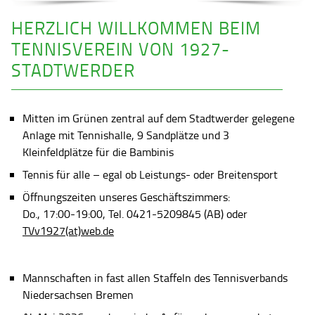
HERZLICH WILLKOMMEN BEIM
TENNISVEREIN VON 1927-
STADTWERDER
Mitten im Grünen zentral auf dem Stadtwerder gelegene
Anlage mit Tennishalle, 9 Sandplätze und 3
Kleinfeldplätze für die Bambinis
Tennis für alle – egal ob Leistungs- oder Breitensport
Öffnungszeiten unseres Geschäftszimmers:
Do., 17:00-19:00, Tel. 0421-5209845 (AB) oder
TVv1927(at)web.de
Mannschaften in fast allen Staffeln des Tennisverbands
Niedersachsen Bremen