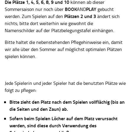
Die Plätze
1, 4, 5, 6, 8, 9 und 10
können ab dieser
BOOK
PLAY
Sommersaison nur noch über
AND
gebucht
Plätzen 2 und 3
werden. Zum Spielen auf den
ändert sich
nichts; bitte dort weiterhin wie gewohnt die
Namenschilder auf der Platzbelegungstafel einhängen.
Bitte haltet die nebenstehenden Pflegehinweise ein, damit
wir alle über den Sommer auf möglichst optimalen Plätzen
spielen können.
Jede Spielerin und jeder Spieler hat die benutzten Plätze wie
folgt zu pflegen:
Bitte zieht den Platz nach dem Spielen vollflächig (bis an
die Seiten und den Zaun) ab.
Sofern beim Spielen Löcher auf dem Platz verursacht
werden, sind diese durch Verwendung des