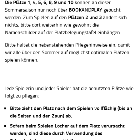
Die Plätze
1, 4, 5, 6, 8, 9 und 10
können ab dieser
BOOK
PLAY
Sommersaison nur noch über
AND
gebucht
Plätzen 2 und 3
werden. Zum Spielen auf den
ändert sich
nichts; bitte dort weiterhin wie gewohnt die
Namenschilder auf der Platzbelegungstafel einhängen.
Bitte haltet die nebenstehenden Pflegehinweise ein, damit
wir alle über den Sommer auf möglichst optimalen Plätzen
spielen können.
Jede Spielerin und jeder Spieler hat die benutzten Plätze wie
folgt zu pflegen:
Bitte zieht den Platz nach dem Spielen vollflächig (bis an
die Seiten und den Zaun) ab.
Sofern beim Spielen Löcher auf dem Platz verursacht
werden, sind diese durch Verwendung des