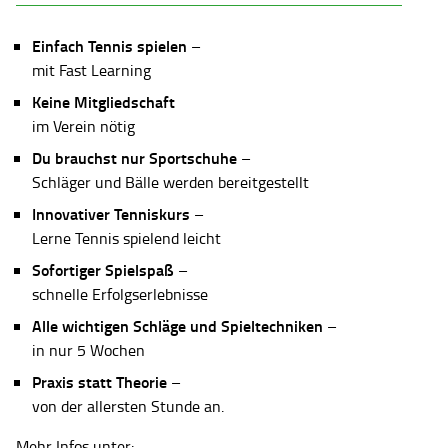
Einfach Tennis spielen
–
mit Fast Learning
Keine Mitgliedschaft
im Verein nötig
Du brauchst nur Sportschuhe
–
Schläger und Bälle werden bereitgestellt
Innovativer Tenniskurs
–
Lerne Tennis spielend leicht
Sofortiger Spielspaß
–
schnelle Erfolgserlebnisse
Alle wichtigen Schläge und Spieltechniken
–
in nur 5 Wochen
Praxis statt Theorie
–
von der allersten Stunde an.
Mehr Infos unter: