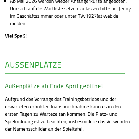
Ab Mai 2026 werden wieder Anfängerkurse angeboten.
Um sich auf die Wartliste setzen zu lassen bitte bei Jenny
im Geschäftszimmer oder unter TVv1927(at)web.de
melden
Viel Spaß!
AUSSENPLÄTZE
Außenplätze ab Ende April geöffnet
Aufgrund des Vorrangs des Trainingsbetriebs und der
erwarteten erhöhten Inanspruchnahme kann es in den
ersten Tagen zu Wartezeiten kommen. Die Platz- und
Spielordnung ist zu beachten, insbesondere das Verwenden
der Namensschilder an der Spieltafel.