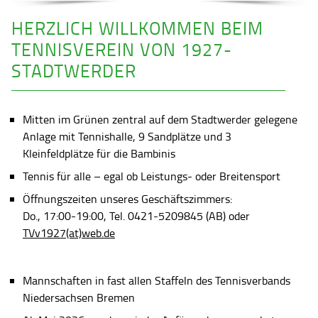
HERZLICH WILLKOMMEN BEIM
TENNISVEREIN VON 1927-
STADTWERDER
Mitten im Grünen zentral auf dem Stadtwerder gelegene
Anlage mit Tennishalle, 9 Sandplätze und 3
Kleinfeldplätze für die Bambinis
Tennis für alle – egal ob Leistungs- oder Breitensport
Öffnungszeiten unseres Geschäftszimmers:
Do., 17:00-19:00, Tel. 0421-5209845 (AB) oder
TVv1927(at)web.de
Mannschaften in fast allen Staffeln des Tennisverbands
Niedersachsen Bremen