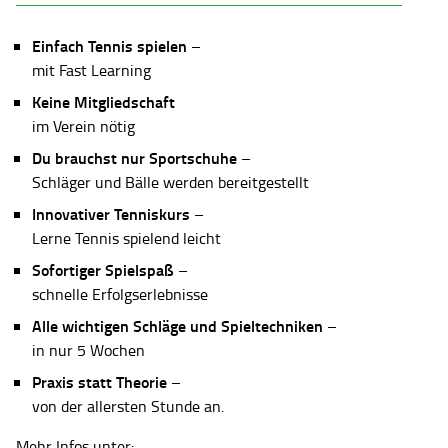
Einfach Tennis spielen
–
mit Fast Learning
Keine Mitgliedschaft
im Verein nötig
Du brauchst nur Sportschuhe
–
Schläger und Bälle werden bereitgestellt
Innovativer Tenniskurs
–
Lerne Tennis spielend leicht
Sofortiger Spielspaß
–
schnelle Erfolgserlebnisse
Alle wichtigen Schläge und Spieltechniken
–
in nur 5 Wochen
Praxis statt Theorie
–
von der allersten Stunde an.
Mehr Infos unter: