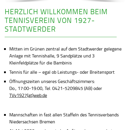
HERZLICH WILLKOMMEN BEIM
TENNISVEREIN VON 1927-
STADTWERDER
Mitten im Grünen zentral auf dem Stadtwerder gelegene
Anlage mit Tennishalle, 9 Sandplätze und 3
Kleinfeldplätze für die Bambinis
Tennis für alle – egal ob Leistungs- oder Breitensport
Öffnungszeiten unseres Geschäftszimmers:
Do., 17:00-19:00, Tel. 0421-5209845 (AB) oder
TVv1927(at)web.de
Mannschaften in fast allen Staffeln des Tennisverbands
Niedersachsen Bremen