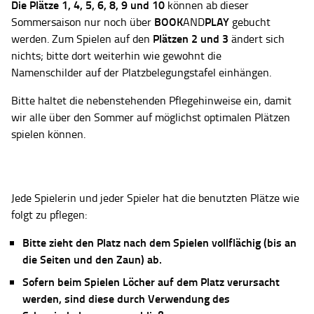
Die Plätze
1, 4, 5, 6, 8, 9 und 10
können ab dieser
BOOK
PLAY
Sommersaison nur noch über
AND
gebucht
Plätzen 2 und 3
werden. Zum Spielen auf den
ändert sich
nichts; bitte dort weiterhin wie gewohnt die
Namenschilder auf der Platzbelegungstafel einhängen.
Bitte haltet die nebenstehenden Pflegehinweise ein, damit
wir alle über den Sommer auf möglichst optimalen Plätzen
spielen können.
Jede Spielerin und jeder Spieler hat die benutzten Plätze wie
folgt zu pflegen:
Bitte zieht den Platz nach dem Spielen vollflächig (bis an
die Seiten und den Zaun) ab.
Sofern beim Spielen Löcher auf dem Platz verursacht
werden, sind diese durch Verwendung des