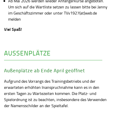
Ab Mai 2026 werden wieder Anfängerkurse angeboten.
Um sich auf die Wartliste setzen zu lassen bitte bei Jenny
im Geschäftszimmer oder unter TVv1927(at)web.de
melden
Viel Spaß!
AUSSENPLÄTZE
Außenplätze ab Ende April geöffnet
Aufgrund des Vorrangs des Trainingsbetriebs und der
erwarteten erhöhten Inanspruchnahme kann es in den
ersten Tagen zu Wartezeiten kommen. Die Platz- und
Spielordnung ist zu beachten, insbesondere das Verwenden
der Namensschilder an der Spieltafel.