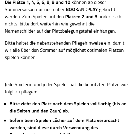
Die Plätze
1, 4, 5, 6, 8, 9 und 10
können ab dieser
BOOK
PLAY
Sommersaison nur noch über
AND
gebucht
Plätzen 2 und 3
werden. Zum Spielen auf den
ändert sich
nichts; bitte dort weiterhin wie gewohnt die
Namenschilder auf der Platzbelegungstafel einhängen.
Bitte haltet die nebenstehenden Pflegehinweise ein, damit
wir alle über den Sommer auf möglichst optimalen Plätzen
spielen können.
Jede Spielerin und jeder Spieler hat die benutzten Plätze wie
folgt zu pflegen:
Bitte zieht den Platz nach dem Spielen vollflächig (bis an
die Seiten und den Zaun) ab.
Sofern beim Spielen Löcher auf dem Platz verursacht
werden, sind diese durch Verwendung des