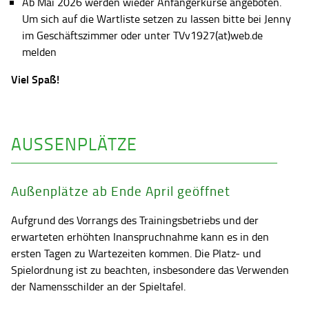
Ab Mai 2026 werden wieder Anfängerkurse angeboten.
Um sich auf die Wartliste setzen zu lassen bitte bei Jenny
im Geschäftszimmer oder unter TVv1927(at)web.de
melden
Viel Spaß!
AUSSENPLÄTZE
Außenplätze ab Ende April geöffnet
Aufgrund des Vorrangs des Trainingsbetriebs und der
erwarteten erhöhten Inanspruchnahme kann es in den
ersten Tagen zu Wartezeiten kommen. Die Platz- und
Spielordnung ist zu beachten, insbesondere das Verwenden
der Namensschilder an der Spieltafel.