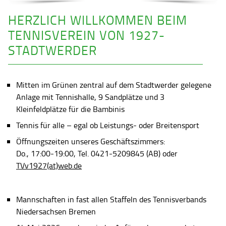
HERZLICH WILLKOMMEN BEIM
TENNISVEREIN VON 1927-
STADTWERDER
Mitten im Grünen zentral auf dem Stadtwerder gelegene
Anlage mit Tennishalle, 9 Sandplätze und 3
Kleinfeldplätze für die Bambinis
Tennis für alle – egal ob Leistungs- oder Breitensport
Öffnungszeiten unseres Geschäftszimmers:
Do., 17:00-19:00, Tel. 0421-5209845 (AB) oder
TVv1927(at)web.de
Mannschaften in fast allen Staffeln des Tennisverbands
Niedersachsen Bremen