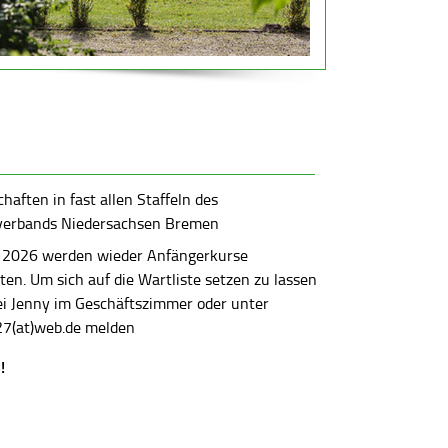
aften in fast allen Staffeln des
verbands Niedersachsen Bremen
 2026 werden wieder Anfängerkurse
en. Um sich auf die Wartliste setzen zu lassen
bei Jenny im Geschäftszimmer oder unter
7(at)web.de melden
!