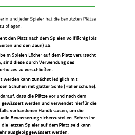
lerin und jeder Spieler hat die benutzten Plätze
zu pflegen:
ieht den Platz nach dem Spielen vollflächig (bis
 Seiten und den Zaun) ab.
 beim Spielen Löcher auf dem Platz verursacht
, sind diese durch Verwendung des
erholzes zu verschließen.
lt werden kann zunächst lediglich mit
osen Schuhen mit glatter Sohle (Hallenschuhe).
 darauf, dass die Plätze vor und nach dem
n gewässert werden und verwendet hierfür die
falls vorhandenen Handbrausen, um die
uelle Bewässerung sicherzustellen. Sofern Ihr
die letzten Spieler auf dem Platz seid kann
sehr ausgiebig gewässert werden.