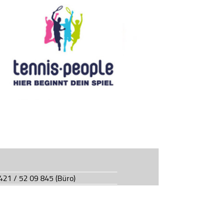
0421 / 52 09 845 (Büro)
0421 / 55 05 49 (Vereinsgaststätte)
927.de