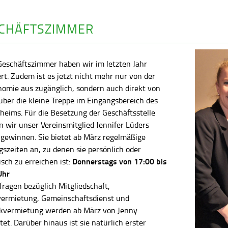
CHÄFTSZIMMER
Geschäftszimmer haben wir im letzten Jahr
rt. Zudem ist es jetzt nicht mehr nur von der
nomie aus zugänglich, sondern auch direkt von
ber die kleine Treppe im Eingangsbereich des
heims. Für die Besetzung der Geschäftsstelle
 wir unser Vereinsmitglied Jennifer Lüders
 gewinnen. Sie bietet ab März regelmäßige
szeiten an, zu denen sie persönlich oder
Donnerstags von 17:00 bis
isch zu erreichen ist:
Uhr
fragen bezüglich Mitgliedschaft,
vermietung, Gemeinschaftsdienst und
kvermietung werden ab März von Jenny
tet. Darüber hinaus ist sie natürlich erster