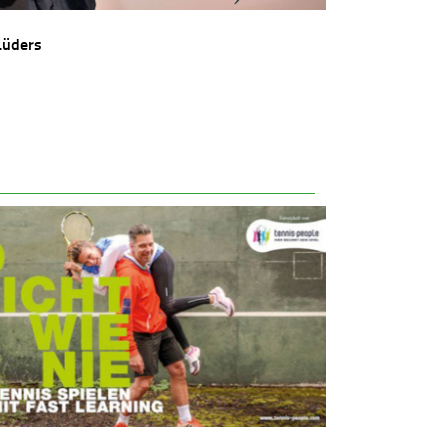
Lüders