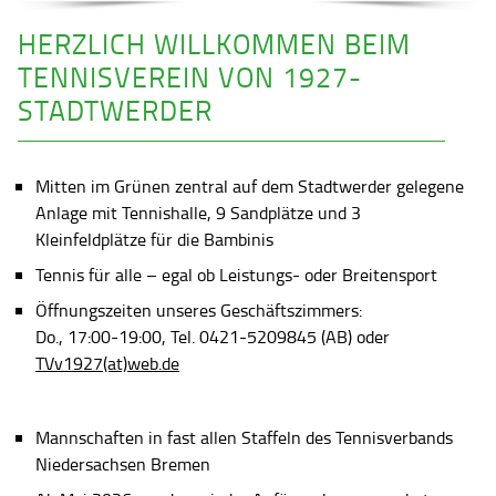
HERZLICH WILLKOMMEN BEIM
TENNISVEREIN VON 1927-
STADTWERDER
Mitten im Grünen zentral auf dem Stadtwerder gelegene
Anlage mit Tennishalle, 9 Sandplätze und 3
Kleinfeldplätze für die Bambinis
Tennis für alle – egal ob Leistungs- oder Breitensport
Öffnungszeiten unseres Geschäftszimmers:
Do., 17:00-19:00, Tel. 0421-5209845 (AB) oder
TVv1927(at)web.de
Mannschaften in fast allen Staffeln des Tennisverbands
Niedersachsen Bremen