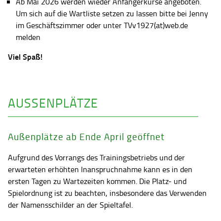
Ab Mai 2026 werden wieder Anfängerkurse angeboten.
Um sich auf die Wartliste setzen zu lassen bitte bei Jenny
im Geschäftszimmer oder unter TVv1927(at)web.de
melden
Viel Spaß!
AUSSENPLÄTZE
Außenplätze ab Ende April geöffnet
Aufgrund des Vorrangs des Trainingsbetriebs und der
erwarteten erhöhten Inanspruchnahme kann es in den
ersten Tagen zu Wartezeiten kommen. Die Platz- und
Spielordnung ist zu beachten, insbesondere das Verwenden
der Namensschilder an der Spieltafel.