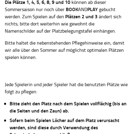
Die Plätze
1, 4, 5, 6, 8, 9 und 10
können ab dieser
BOOK
PLAY
Sommersaison nur noch über
AND
gebucht
Plätzen 2 und 3
werden. Zum Spielen auf den
ändert sich
nichts; bitte dort weiterhin wie gewohnt die
Namenschilder auf der Platzbelegungstafel einhängen.
Bitte haltet die nebenstehenden Pflegehinweise ein, damit
wir alle über den Sommer auf möglichst optimalen Plätzen
spielen können.
Jede Spielerin und jeder Spieler hat die benutzten Plätze wie
folgt zu pflegen:
Bitte zieht den Platz nach dem Spielen vollflächig (bis an
die Seiten und den Zaun) ab.
Sofern beim Spielen Löcher auf dem Platz verursacht
werden, sind diese durch Verwendung des