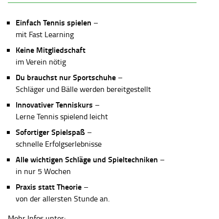
Einfach Tennis spielen
–
mit Fast Learning
Keine Mitgliedschaft
im Verein nötig
Du brauchst nur Sportschuhe
–
Schläger und Bälle werden bereitgestellt
Innovativer Tenniskurs
–
Lerne Tennis spielend leicht
Sofortiger Spielspaß
–
schnelle Erfolgserlebnisse
Alle wichtigen Schläge und Spieltechniken
–
in nur 5 Wochen
Praxis statt Theorie
–
von der allersten Stunde an.
Mehr Infos unter: