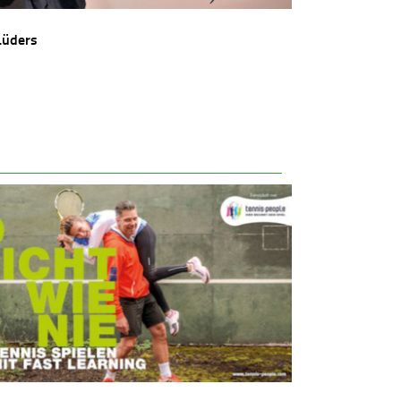
Lüders