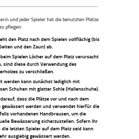
lerin und jeder Spieler hat die benutzten Plätze
zu pflegen:
ieht den Platz nach dem Spielen vollflächig (bis
 Seiten und den Zaun) ab.
 beim Spielen Löcher auf dem Platz verursacht
, sind diese durch Verwendung des
erholzes zu verschließen.
lt werden kann zunächst lediglich mit
osen Schuhen mit glatter Sohle (Hallenschuhe).
 darauf, dass die Plätze vor und nach dem
n gewässert werden und verwendet hierfür die
falls vorhandenen Handbrausen, um die
uelle Bewässerung sicherzustellen. Sofern Ihr
die letzten Spieler auf dem Platz seid kann
sehr ausgiebig gewässert werden.