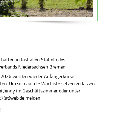
aften in fast allen Staffeln des
verbands Niedersachsen Bremen
 2026 werden wieder Anfängerkurse
en. Um sich auf die Wartliste setzen zu lassen
bei Jenny im Geschäftszimmer oder unter
7(at)web.de melden
!