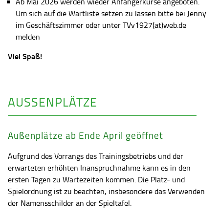
Ab Mai 2026 werden wieder Anfängerkurse angeboten.
Um sich auf die Wartliste setzen zu lassen bitte bei Jenny
im Geschäftszimmer oder unter TVv1927(at)web.de
melden
Viel Spaß!
AUSSENPLÄTZE
Außenplätze ab Ende April geöffnet
Aufgrund des Vorrangs des Trainingsbetriebs und der
erwarteten erhöhten Inanspruchnahme kann es in den
ersten Tagen zu Wartezeiten kommen. Die Platz- und
Spielordnung ist zu beachten, insbesondere das Verwenden
der Namensschilder an der Spieltafel.