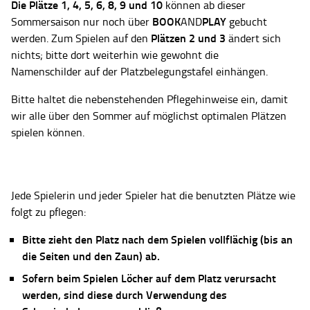
Die Plätze
1, 4, 5, 6, 8, 9 und 10
können ab dieser
BOOK
PLAY
Sommersaison nur noch über
AND
gebucht
Plätzen 2 und 3
werden. Zum Spielen auf den
ändert sich
nichts; bitte dort weiterhin wie gewohnt die
Namenschilder auf der Platzbelegungstafel einhängen.
Bitte haltet die nebenstehenden Pflegehinweise ein, damit
wir alle über den Sommer auf möglichst optimalen Plätzen
spielen können.
Jede Spielerin und jeder Spieler hat die benutzten Plätze wie
folgt zu pflegen:
Bitte zieht den Platz nach dem Spielen vollflächig (bis an
die Seiten und den Zaun) ab.
Sofern beim Spielen Löcher auf dem Platz verursacht
werden, sind diese durch Verwendung des