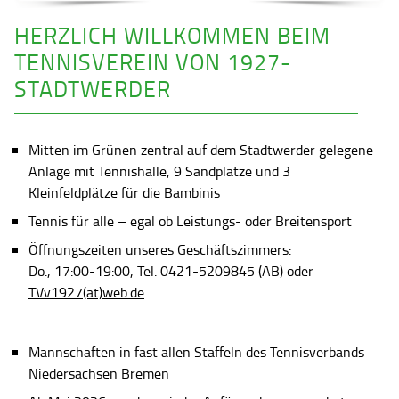
HERZLICH WILLKOMMEN BEIM
TENNISVEREIN VON 1927-
STADTWERDER
Mitten im Grünen zentral auf dem Stadtwerder gelegene
Anlage mit Tennishalle, 9 Sandplätze und 3
Kleinfeldplätze für die Bambinis
Tennis für alle – egal ob Leistungs- oder Breitensport
Öffnungszeiten unseres Geschäftszimmers:
Do., 17:00-19:00, Tel. 0421-5209845 (AB) oder
TVv1927(at)web.de
Mannschaften in fast allen Staffeln des Tennisverbands
Niedersachsen Bremen