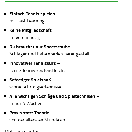
Einfach Tennis spielen
–
mit Fast Learning
Keine Mitgliedschaft
im Verein nötig
Du brauchst nur Sportschuhe
–
Schläger und Bälle werden bereitgestellt
Innovativer Tenniskurs
–
Lerne Tennis spielend leicht
Sofortiger Spielspaß
–
schnelle Erfolgserlebnisse
Alle wichtigen Schläge und Spieltechniken
–
in nur 5 Wochen
Praxis statt Theorie
–
von der allersten Stunde an.
Mehr Infos unter: