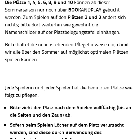
Die Plätze
1, 4, 5, 6, 8, 9 und 10
können ab dieser
BOOK
PLAY
Sommersaison nur noch über
AND
gebucht
Plätzen 2 und 3
werden. Zum Spielen auf den
ändert sich
nichts; bitte dort weiterhin wie gewohnt die
Namenschilder auf der Platzbelegungstafel einhängen.
Bitte haltet die nebenstehenden Pflegehinweise ein, damit
wir alle über den Sommer auf möglichst optimalen Plätzen
spielen können.
Jede Spielerin und jeder Spieler hat die benutzten Plätze wie
folgt zu pflegen:
Bitte zieht den Platz nach dem Spielen vollflächig (bis an
die Seiten und den Zaun) ab.
Sofern beim Spielen Löcher auf dem Platz verursacht
werden, sind diese durch Verwendung des