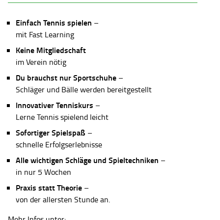
Einfach Tennis spielen
–
mit Fast Learning
Keine Mitgliedschaft
im Verein nötig
Du brauchst nur Sportschuhe
–
Schläger und Bälle werden bereitgestellt
Innovativer Tenniskurs
–
Lerne Tennis spielend leicht
Sofortiger Spielspaß
–
schnelle Erfolgserlebnisse
Alle wichtigen Schläge und Spieltechniken
–
in nur 5 Wochen
Praxis statt Theorie
–
von der allersten Stunde an.
Mehr Infos unter: