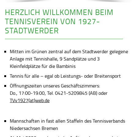
HERZLICH WILLKOMMEN BEIM
TENNISVEREIN VON 1927-
STADTWERDER
Mitten im Grünen zentral auf dem Stadtwerder gelegene
Anlage mit Tennishalle, 9 Sandplätze und 3
Kleinfeldplätze für die Bambinis
Tennis für alle – egal ob Leistungs- oder Breitensport
Öffnungszeiten unseres Geschäftszimmers:
Do., 17:00-19:00, Tel. 0421-5209845 (AB) oder
TVv1927(at)web.de
Mannschaften in fast allen Staffeln des Tennisverbands
Niedersachsen Bremen