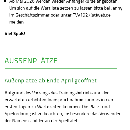
Ab Mai 2026 werden wieder Anfängerkurse angeboten.
Um sich auf die Wartliste setzen zu lassen bitte bei Jenny
im Geschäftszimmer oder unter TVv1927(at)web.de
melden
Viel Spaß!
AUSSENPLÄTZE
Außenplätze ab Ende April geöffnet
Aufgrund des Vorrangs des Trainingsbetriebs und der
erwarteten erhöhten Inanspruchnahme kann es in den
ersten Tagen zu Wartezeiten kommen. Die Platz- und
Spielordnung ist zu beachten, insbesondere das Verwenden
der Namensschilder an der Spieltafel.