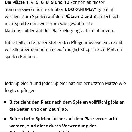
Die Plätze
1, 4, 5, 6, 8, 9 und 10
können ab dieser
BOOK
PLAY
Sommersaison nur noch über
AND
gebucht
Plätzen 2 und 3
werden. Zum Spielen auf den
ändert sich
nichts; bitte dort weiterhin wie gewohnt die
Namenschilder auf der Platzbelegungstafel einhängen.
Bitte haltet die nebenstehenden Pflegehinweise ein, damit
wir alle über den Sommer auf möglichst optimalen Plätzen
spielen können.
Jede Spielerin und jeder Spieler hat die benutzten Plätze wie
folgt zu pflegen:
Bitte zieht den Platz nach dem Spielen vollflächig (bis an
die Seiten und den Zaun) ab.
Sofern beim Spielen Löcher auf dem Platz verursacht
werden, sind diese durch Verwendung des