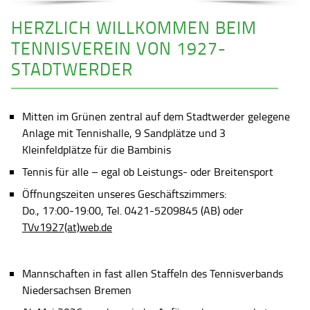
HERZLICH WILLKOMMEN BEIM
TENNISVEREIN VON 1927-
STADTWERDER
Mitten im Grünen zentral auf dem Stadtwerder gelegene
Anlage mit Tennishalle, 9 Sandplätze und 3
Kleinfeldplätze für die Bambinis
Tennis für alle – egal ob Leistungs- oder Breitensport
Öffnungszeiten unseres Geschäftszimmers:
Do., 17:00-19:00, Tel. 0421-5209845 (AB) oder
TVv1927(at)web.de
Mannschaften in fast allen Staffeln des Tennisverbands
Niedersachsen Bremen