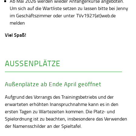
Ab Mai 2026 werden wieder Anfängerkurse angeboten.
Um sich auf die Wartliste setzen zu lassen bitte bei Jenny
im Geschäftszimmer oder unter TVv1927(at)web.de
melden
Viel Spaß!
AUSSENPLÄTZE
Außenplätze ab Ende April geöffnet
Aufgrund des Vorrangs des Trainingsbetriebs und der
erwarteten erhöhten Inanspruchnahme kann es in den
ersten Tagen zu Wartezeiten kommen. Die Platz- und
Spielordnung ist zu beachten, insbesondere das Verwenden
der Namensschilder an der Spieltafel.