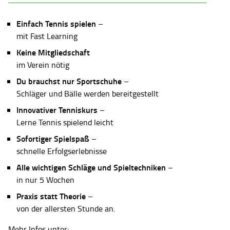
Einfach Tennis spielen
–
mit Fast Learning
Keine Mitgliedschaft
im Verein nötig
Du brauchst nur Sportschuhe
–
Schläger und Bälle werden bereitgestellt
Innovativer Tenniskurs
–
Lerne Tennis spielend leicht
Sofortiger Spielspaß
–
schnelle Erfolgserlebnisse
Alle wichtigen Schläge und Spieltechniken
–
in nur 5 Wochen
Praxis statt Theorie
–
von der allersten Stunde an.
Mehr Infos unter: