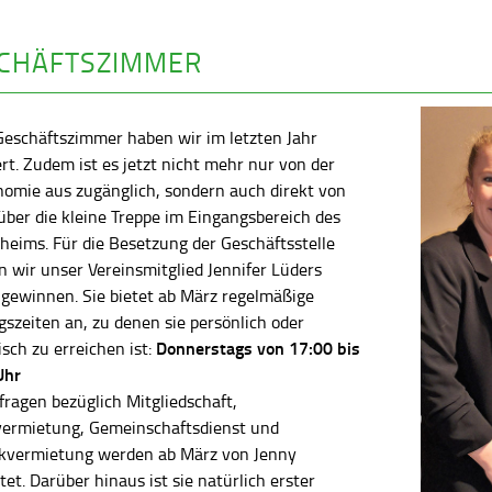
CHÄFTSZIMMER
Geschäftszimmer haben wir im letzten Jahr
rt. Zudem ist es jetzt nicht mehr nur von der
nomie aus zugänglich, sondern auch direkt von
ber die kleine Treppe im Eingangsbereich des
heims. Für die Besetzung der Geschäftsstelle
 wir unser Vereinsmitglied Jennifer Lüders
 gewinnen. Sie bietet ab März regelmäßige
szeiten an, zu denen sie persönlich oder
Donnerstags von 17:00 bis
isch zu erreichen ist:
Uhr
fragen bezüglich Mitgliedschaft,
vermietung, Gemeinschaftsdienst und
kvermietung werden ab März von Jenny
tet. Darüber hinaus ist sie natürlich erster