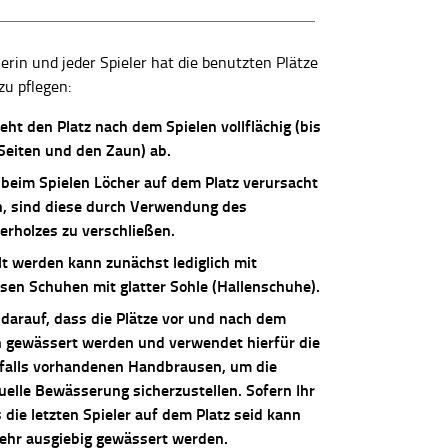
lerin und jeder Spieler hat die benutzten Plätze
zu pflegen:
ieht den Platz nach dem Spielen vollflächig (bis
 Seiten und den Zaun) ab.
 beim Spielen Löcher auf dem Platz verursacht
, sind diese durch Verwendung des
erholzes zu verschließen.
lt werden kann zunächst lediglich mit
osen Schuhen mit glatter Sohle (Hallenschuhe).
 darauf, dass die Plätze vor und nach dem
n gewässert werden und verwendet hierfür die
falls vorhandenen Handbrausen, um die
uelle Bewässerung sicherzustellen. Sofern Ihr
die letzten Spieler auf dem Platz seid kann
sehr ausgiebig gewässert werden.