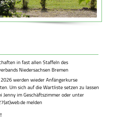
aften in fast allen Staffeln des
verbands Niedersachsen Bremen
 2026 werden wieder Anfängerkurse
en. Um sich auf die Wartliste setzen zu lassen
bei Jenny im Geschäftszimmer oder unter
7(at)web.de melden
!