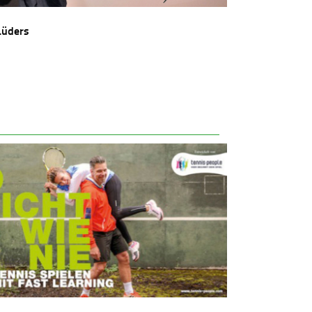
Lüders