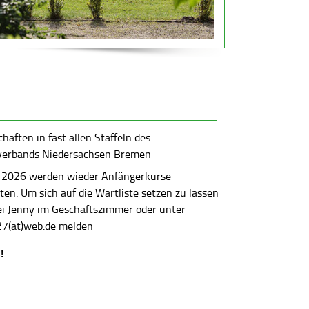
aften in fast allen Staffeln des
verbands Niedersachsen Bremen
 2026 werden wieder Anfängerkurse
en. Um sich auf die Wartliste setzen zu lassen
bei Jenny im Geschäftszimmer oder unter
7(at)web.de melden
!