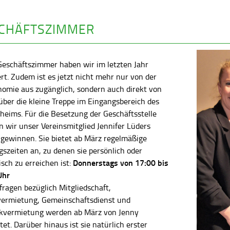
CHÄFTSZIMMER
Geschäftszimmer haben wir im letzten Jahr
rt. Zudem ist es jetzt nicht mehr nur von der
nomie aus zugänglich, sondern auch direkt von
ber die kleine Treppe im Eingangsbereich des
heims. Für die Besetzung der Geschäftsstelle
 wir unser Vereinsmitglied Jennifer Lüders
 gewinnen. Sie bietet ab März regelmäßige
szeiten an, zu denen sie persönlich oder
Donnerstags von 17:00 bis
isch zu erreichen ist:
Uhr
fragen bezüglich Mitgliedschaft,
vermietung, Gemeinschaftsdienst und
kvermietung werden ab März von Jenny
tet. Darüber hinaus ist sie natürlich erster