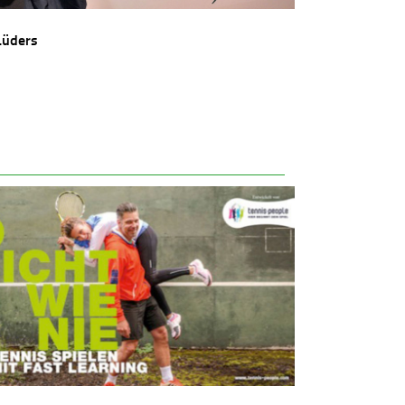
Lüders