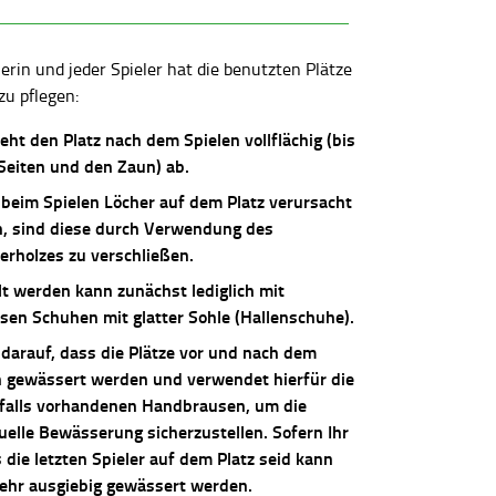
lerin und jeder Spieler hat die benutzten Plätze
zu pflegen:
ieht den Platz nach dem Spielen vollflächig (bis
 Seiten und den Zaun) ab.
 beim Spielen Löcher auf dem Platz verursacht
, sind diese durch Verwendung des
erholzes zu verschließen.
lt werden kann zunächst lediglich mit
osen Schuhen mit glatter Sohle (Hallenschuhe).
 darauf, dass die Plätze vor und nach dem
n gewässert werden und verwendet hierfür die
falls vorhandenen Handbrausen, um die
uelle Bewässerung sicherzustellen. Sofern Ihr
die letzten Spieler auf dem Platz seid kann
sehr ausgiebig gewässert werden.