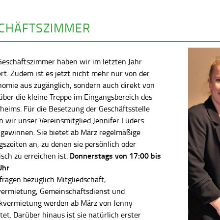
CHÄFTSZIMMER
Geschäftszimmer haben wir im letzten Jahr
rt. Zudem ist es jetzt nicht mehr nur von der
nomie aus zugänglich, sondern auch direkt von
ber die kleine Treppe im Eingangsbereich des
heims. Für die Besetzung der Geschäftsstelle
 wir unser Vereinsmitglied Jennifer Lüders
 gewinnen. Sie bietet ab März regelmäßige
szeiten an, zu denen sie persönlich oder
Donnerstags von 17:00 bis
isch zu erreichen ist:
Uhr
fragen bezüglich Mitgliedschaft,
vermietung, Gemeinschaftsdienst und
kvermietung werden ab März von Jenny
tet. Darüber hinaus ist sie natürlich erster