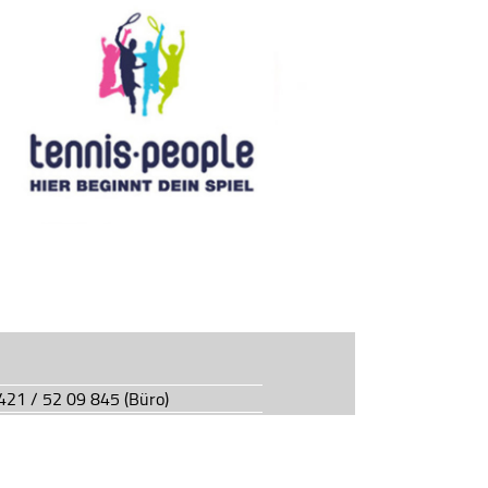
0421 / 52 09 845 (Büro)
0421 / 55 05 49 (Vereinsgaststätte)
927.de