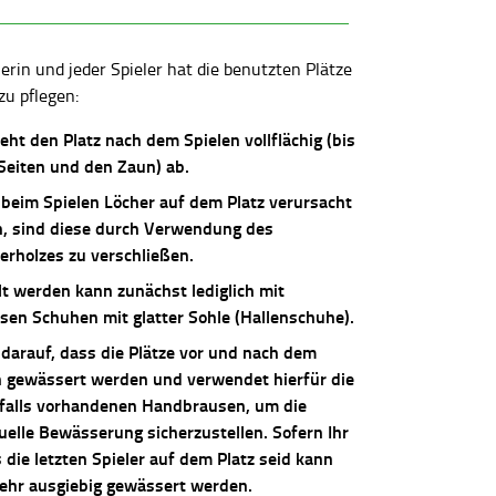
lerin und jeder Spieler hat die benutzten Plätze
zu pflegen:
ieht den Platz nach dem Spielen vollflächig (bis
 Seiten und den Zaun) ab.
 beim Spielen Löcher auf dem Platz verursacht
, sind diese durch Verwendung des
erholzes zu verschließen.
lt werden kann zunächst lediglich mit
osen Schuhen mit glatter Sohle (Hallenschuhe).
 darauf, dass die Plätze vor und nach dem
n gewässert werden und verwendet hierfür die
falls vorhandenen Handbrausen, um die
uelle Bewässerung sicherzustellen. Sofern Ihr
die letzten Spieler auf dem Platz seid kann
sehr ausgiebig gewässert werden.