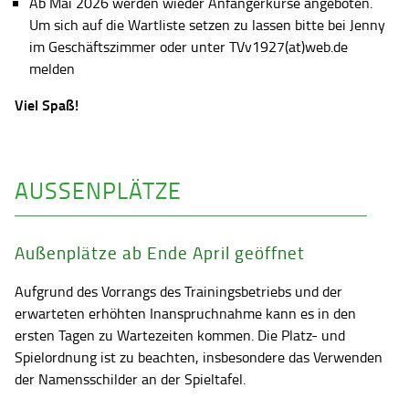
Ab Mai 2026 werden wieder Anfängerkurse angeboten.
Um sich auf die Wartliste setzen zu lassen bitte bei Jenny
im Geschäftszimmer oder unter TVv1927(at)web.de
melden
Viel Spaß!
AUSSENPLÄTZE
Außenplätze ab Ende April geöffnet
Aufgrund des Vorrangs des Trainingsbetriebs und der
erwarteten erhöhten Inanspruchnahme kann es in den
ersten Tagen zu Wartezeiten kommen. Die Platz- und
Spielordnung ist zu beachten, insbesondere das Verwenden
der Namensschilder an der Spieltafel.