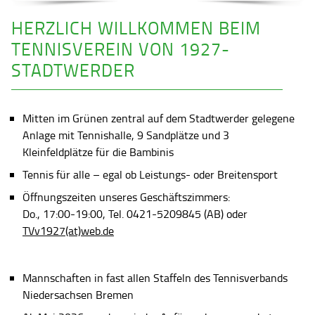
HERZLICH WILLKOMMEN BEIM
TENNISVEREIN VON 1927-
STADTWERDER
Mitten im Grünen zentral auf dem Stadtwerder gelegene
Anlage mit Tennishalle, 9 Sandplätze und 3
Kleinfeldplätze für die Bambinis
Tennis für alle – egal ob Leistungs- oder Breitensport
Öffnungszeiten unseres Geschäftszimmers:
Do., 17:00-19:00, Tel. 0421-5209845 (AB) oder
TVv1927(at)web.de
Mannschaften in fast allen Staffeln des Tennisverbands
Niedersachsen Bremen