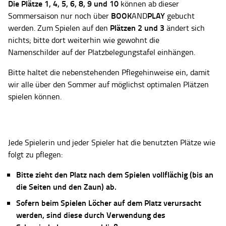
Die Plätze
1, 4, 5, 6, 8, 9 und 10
können ab dieser
BOOK
PLAY
Sommersaison nur noch über
AND
gebucht
Plätzen 2 und 3
werden. Zum Spielen auf den
ändert sich
nichts; bitte dort weiterhin wie gewohnt die
Namenschilder auf der Platzbelegungstafel einhängen.
Bitte haltet die nebenstehenden Pflegehinweise ein, damit
wir alle über den Sommer auf möglichst optimalen Plätzen
spielen können.
Jede Spielerin und jeder Spieler hat die benutzten Plätze wie
folgt zu pflegen:
Bitte zieht den Platz nach dem Spielen vollflächig (bis an
die Seiten und den Zaun) ab.
Sofern beim Spielen Löcher auf dem Platz verursacht
werden, sind diese durch Verwendung des