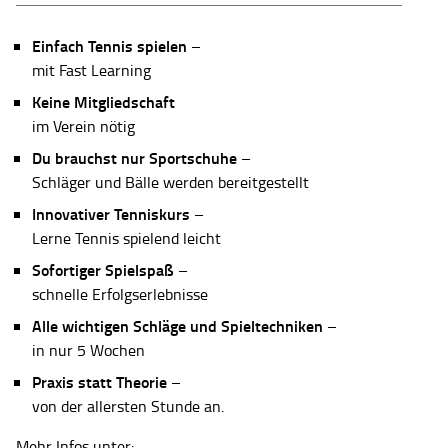
Einfach Tennis spielen
–
mit Fast Learning
Keine Mitgliedschaft
im Verein nötig
Du brauchst nur Sportschuhe
–
Schläger und Bälle werden bereitgestellt
Innovativer Tenniskurs
–
Lerne Tennis spielend leicht
Sofortiger Spielspaß
–
schnelle Erfolgserlebnisse
Alle wichtigen Schläge und Spieltechniken
–
in nur 5 Wochen
Praxis statt Theorie
–
von der allersten Stunde an.
Mehr Infos unter: