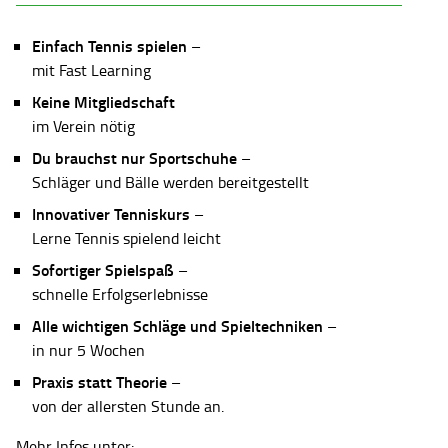
Einfach Tennis spielen
–
mit Fast Learning
Keine Mitgliedschaft
im Verein nötig
Du brauchst nur Sportschuhe
–
Schläger und Bälle werden bereitgestellt
Innovativer Tenniskurs
–
Lerne Tennis spielend leicht
Sofortiger Spielspaß
–
schnelle Erfolgserlebnisse
Alle wichtigen Schläge und Spieltechniken
–
in nur 5 Wochen
Praxis statt Theorie
–
von der allersten Stunde an.
Mehr Infos unter: