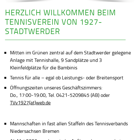
HERZLICH WILLKOMMEN BEIM
TENNISVEREIN VON 1927-
STADTWERDER
Mitten im Grünen zentral auf dem Stadtwerder gelegene
Anlage mit Tennishalle, 9 Sandplätze und 3
Kleinfeldplätze für die Bambinis
Tennis für alle – egal ob Leistungs- oder Breitensport
Öffnungszeiten unseres Geschäftszimmers:
Do., 17:00-19:00, Tel. 0421-5209845 (AB) oder
TVv1927(at)web.de
Mannschaften in fast allen Staffeln des Tennisverbands
Niedersachsen Bremen