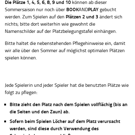
Die Plätze
1, 4, 5, 6, 8, 9 und 10
können ab dieser
BOOK
PLAY
Sommersaison nur noch über
AND
gebucht
Plätzen 2 und 3
werden. Zum Spielen auf den
ändert sich
nichts; bitte dort weiterhin wie gewohnt die
Namenschilder auf der Platzbelegungstafel einhängen.
Bitte haltet die nebenstehenden Pflegehinweise ein, damit
wir alle über den Sommer auf möglichst optimalen Plätzen
spielen können.
Jede Spielerin und jeder Spieler hat die benutzten Plätze wie
folgt zu pflegen:
Bitte zieht den Platz nach dem Spielen vollflächig (bis an
die Seiten und den Zaun) ab.
Sofern beim Spielen Löcher auf dem Platz verursacht
werden, sind diese durch Verwendung des