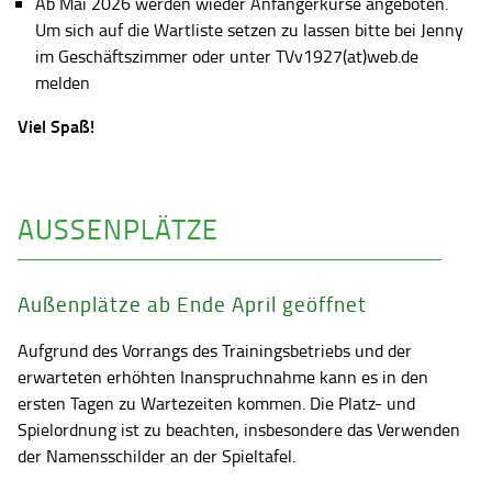
Ab Mai 2026 werden wieder Anfängerkurse angeboten.
Um sich auf die Wartliste setzen zu lassen bitte bei Jenny
im Geschäftszimmer oder unter TVv1927(at)web.de
melden
Viel Spaß!
AUSSENPLÄTZE
Außenplätze ab Ende April geöffnet
Aufgrund des Vorrangs des Trainingsbetriebs und der
erwarteten erhöhten Inanspruchnahme kann es in den
ersten Tagen zu Wartezeiten kommen. Die Platz- und
Spielordnung ist zu beachten, insbesondere das Verwenden
der Namensschilder an der Spieltafel.