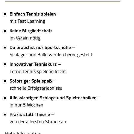
Einfach Tennis spielen
–
mit Fast Learning
Keine Mitgliedschaft
im Verein nötig
Du brauchst nur Sportschuhe
–
Schläger und Bälle werden bereitgestellt
Innovativer Tenniskurs
–
Lerne Tennis spielend leicht
Sofortiger Spielspaß
–
schnelle Erfolgserlebnisse
Alle wichtigen Schläge und Spieltechniken
–
in nur 5 Wochen
Praxis statt Theorie
–
von der allersten Stunde an.
Mehr Infos unter: