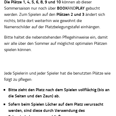
Die Plätze
1, 4, 5, 6, 8, 9 und 10
können ab dieser
BOOK
PLAY
Sommersaison nur noch über
AND
gebucht
Plätzen 2 und 3
werden. Zum Spielen auf den
ändert sich
nichts; bitte dort weiterhin wie gewohnt die
Namenschilder auf der Platzbelegungstafel einhängen.
Bitte haltet die nebenstehenden Pflegehinweise ein, damit
wir alle über den Sommer auf möglichst optimalen Plätzen
spielen können.
Jede Spielerin und jeder Spieler hat die benutzten Plätze wie
folgt zu pflegen:
Bitte zieht den Platz nach dem Spielen vollflächig (bis an
die Seiten und den Zaun) ab.
Sofern beim Spielen Löcher auf dem Platz verursacht
werden, sind diese durch Verwendung des