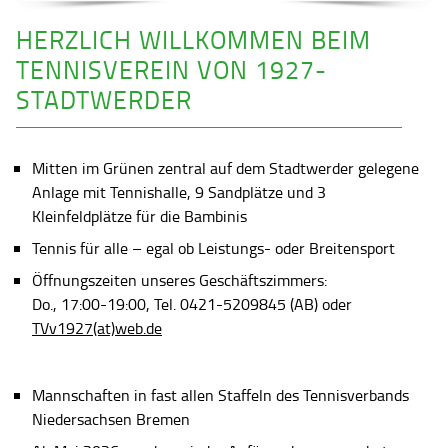
HERZLICH WILLKOMMEN BEIM
TENNISVEREIN VON 1927-
STADTWERDER
Mitten im Grünen zentral auf dem Stadtwerder gelegene
Anlage mit Tennishalle, 9 Sandplätze und 3
Kleinfeldplätze für die Bambinis
Tennis für alle – egal ob Leistungs- oder Breitensport
Öffnungszeiten unseres Geschäftszimmers:
Do., 17:00-19:00, Tel. 0421-5209845 (AB) oder
TVv1927(at)web.de
Mannschaften in fast allen Staffeln des Tennisverbands
Niedersachsen Bremen