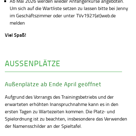
Ab Mai 2026 werden wieder Anfängerkurse angeboten.
Um sich auf die Wartliste setzen zu lassen bitte bei Jenny
im Geschäftszimmer oder unter TVv1927(at)web.de
melden
Viel Spaß!
AUSSENPLÄTZE
Außenplätze ab Ende April geöffnet
Aufgrund des Vorrangs des Trainingsbetriebs und der
erwarteten erhöhten Inanspruchnahme kann es in den
ersten Tagen zu Wartezeiten kommen. Die Platz- und
Spielordnung ist zu beachten, insbesondere das Verwenden
der Namensschilder an der Spieltafel.