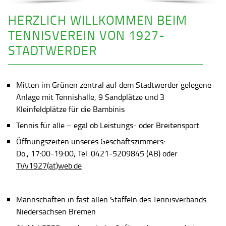
HERZLICH WILLKOMMEN BEIM
TENNISVEREIN VON 1927-
STADTWERDER
Mitten im Grünen zentral auf dem Stadtwerder gelegene
Anlage mit Tennishalle, 9 Sandplätze und 3
Kleinfeldplätze für die Bambinis
Tennis für alle – egal ob Leistungs- oder Breitensport
Öffnungszeiten unseres Geschäftszimmers:
Do., 17:00-19:00, Tel. 0421-5209845 (AB) oder
TVv1927(at)web.de
Mannschaften in fast allen Staffeln des Tennisverbands
Niedersachsen Bremen