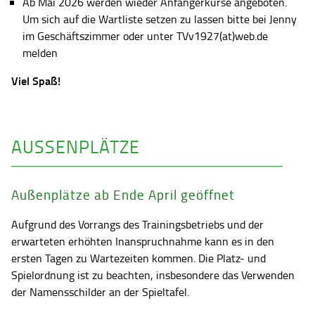
Ab Mai 2026 werden wieder Anfängerkurse angeboten.
Um sich auf die Wartliste setzen zu lassen bitte bei Jenny
im Geschäftszimmer oder unter TVv1927(at)web.de
melden
Viel Spaß!
AUSSENPLÄTZE
Außenplätze ab Ende April geöffnet
Aufgrund des Vorrangs des Trainingsbetriebs und der
erwarteten erhöhten Inanspruchnahme kann es in den
ersten Tagen zu Wartezeiten kommen. Die Platz- und
Spielordnung ist zu beachten, insbesondere das Verwenden
der Namensschilder an der Spieltafel.