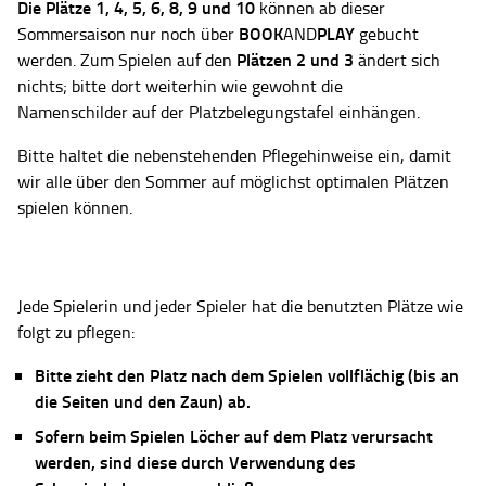
Die Plätze
1, 4, 5, 6, 8, 9 und 10
können ab dieser
BOOK
PLAY
Sommersaison nur noch über
AND
gebucht
Plätzen 2 und 3
werden. Zum Spielen auf den
ändert sich
nichts; bitte dort weiterhin wie gewohnt die
Namenschilder auf der Platzbelegungstafel einhängen.
Bitte haltet die nebenstehenden Pflegehinweise ein, damit
wir alle über den Sommer auf möglichst optimalen Plätzen
spielen können.
Jede Spielerin und jeder Spieler hat die benutzten Plätze wie
folgt zu pflegen:
Bitte zieht den Platz nach dem Spielen vollflächig (bis an
die Seiten und den Zaun) ab.
Sofern beim Spielen Löcher auf dem Platz verursacht
werden, sind diese durch Verwendung des