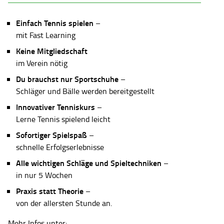
Einfach Tennis spielen
–
mit Fast Learning
Keine Mitgliedschaft
im Verein nötig
Du brauchst nur Sportschuhe
–
Schläger und Bälle werden bereitgestellt
Innovativer Tenniskurs
–
Lerne Tennis spielend leicht
Sofortiger Spielspaß
–
schnelle Erfolgserlebnisse
Alle wichtigen Schläge und Spieltechniken
–
in nur 5 Wochen
Praxis statt Theorie
–
von der allersten Stunde an.
Mehr Infos unter: