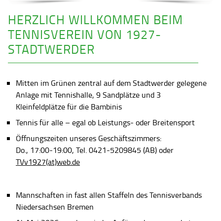
HERZLICH WILLKOMMEN BEIM
TENNISVEREIN VON 1927-
STADTWERDER
Mitten im Grünen zentral auf dem Stadtwerder gelegene
Anlage mit Tennishalle, 9 Sandplätze und 3
Kleinfeldplätze für die Bambinis
Tennis für alle – egal ob Leistungs- oder Breitensport
Öffnungszeiten unseres Geschäftszimmers:
Do., 17:00-19:00, Tel. 0421-5209845 (AB) oder
TVv1927(at)web.de
Mannschaften in fast allen Staffeln des Tennisverbands
Niedersachsen Bremen