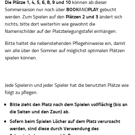
Die Plätze
1, 4, 5, 6, 8, 9 und 10
können ab dieser
BOOK
PLAY
Sommersaison nur noch über
AND
gebucht
Plätzen 2 und 3
werden. Zum Spielen auf den
ändert sich
nichts; bitte dort weiterhin wie gewohnt die
Namenschilder auf der Platzbelegungstafel einhängen.
Bitte haltet die nebenstehenden Pflegehinweise ein, damit
wir alle über den Sommer auf möglichst optimalen Plätzen
spielen können.
Jede Spielerin und jeder Spieler hat die benutzten Plätze wie
folgt zu pflegen:
Bitte zieht den Platz nach dem Spielen vollflächig (bis an
die Seiten und den Zaun) ab.
Sofern beim Spielen Löcher auf dem Platz verursacht
werden, sind diese durch Verwendung des