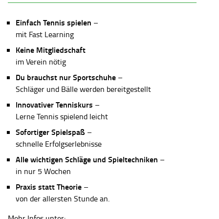
Einfach Tennis spielen
–
mit Fast Learning
Keine Mitgliedschaft
im Verein nötig
Du brauchst nur Sportschuhe
–
Schläger und Bälle werden bereitgestellt
Innovativer Tenniskurs
–
Lerne Tennis spielend leicht
Sofortiger Spielspaß
–
schnelle Erfolgserlebnisse
Alle wichtigen Schläge und Spieltechniken
–
in nur 5 Wochen
Praxis statt Theorie
–
von der allersten Stunde an.
Mehr Infos unter: