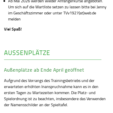
Ab Mai 2026 werden wieder Anfängerkurse angeboten.
Um sich auf die Wartliste setzen zu lassen bitte bei Jenny
im Geschäftszimmer oder unter TVv1927(at)web.de
melden
Viel Spaß!
AUSSENPLÄTZE
Außenplätze ab Ende April geöffnet
Aufgrund des Vorrangs des Trainingsbetriebs und der
erwarteten erhöhten Inanspruchnahme kann es in den
ersten Tagen zu Wartezeiten kommen. Die Platz- und
Spielordnung ist zu beachten, insbesondere das Verwenden
der Namensschilder an der Spieltafel.