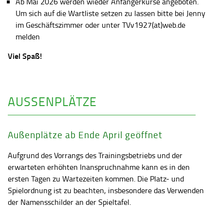
Ab Mai 2026 werden wieder Anfängerkurse angeboten.
Um sich auf die Wartliste setzen zu lassen bitte bei Jenny
im Geschäftszimmer oder unter TVv1927(at)web.de
melden
Viel Spaß!
AUSSENPLÄTZE
Außenplätze ab Ende April geöffnet
Aufgrund des Vorrangs des Trainingsbetriebs und der
erwarteten erhöhten Inanspruchnahme kann es in den
ersten Tagen zu Wartezeiten kommen. Die Platz- und
Spielordnung ist zu beachten, insbesondere das Verwenden
der Namensschilder an der Spieltafel.