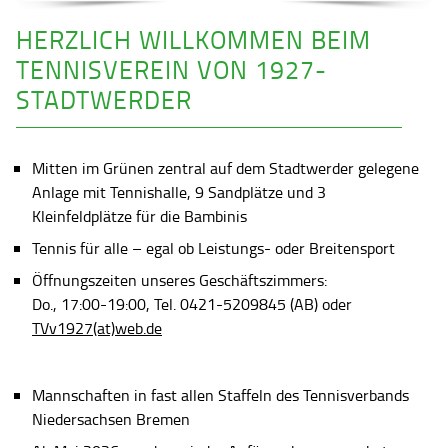
HERZLICH WILLKOMMEN BEIM
TENNISVEREIN VON 1927-
STADTWERDER
Mitten im Grünen zentral auf dem Stadtwerder gelegene
Anlage mit Tennishalle, 9 Sandplätze und 3
Kleinfeldplätze für die Bambinis
Tennis für alle – egal ob Leistungs- oder Breitensport
Öffnungszeiten unseres Geschäftszimmers:
Do., 17:00-19:00, Tel. 0421-5209845 (AB) oder
TVv1927(at)web.de
Mannschaften in fast allen Staffeln des Tennisverbands
Niedersachsen Bremen