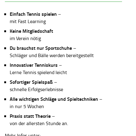
Einfach Tennis spielen
–
mit Fast Learning
Keine Mitgliedschaft
im Verein nötig
Du brauchst nur Sportschuhe
–
Schläger und Bälle werden bereitgestellt
Innovativer Tenniskurs
–
Lerne Tennis spielend leicht
Sofortiger Spielspaß
–
schnelle Erfolgserlebnisse
Alle wichtigen Schläge und Spieltechniken
–
in nur 5 Wochen
Praxis statt Theorie
–
von der allersten Stunde an.
Mehr Infos unter: