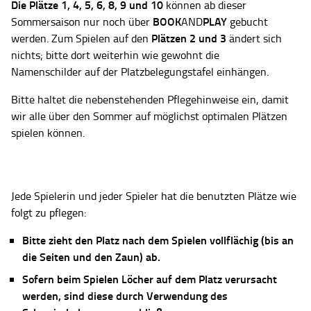
Die Plätze
1, 4, 5, 6, 8, 9 und 10
können ab dieser
BOOK
PLAY
Sommersaison nur noch über
AND
gebucht
Plätzen 2 und 3
werden. Zum Spielen auf den
ändert sich
nichts; bitte dort weiterhin wie gewohnt die
Namenschilder auf der Platzbelegungstafel einhängen.
Bitte haltet die nebenstehenden Pflegehinweise ein, damit
wir alle über den Sommer auf möglichst optimalen Plätzen
spielen können.
Jede Spielerin und jeder Spieler hat die benutzten Plätze wie
folgt zu pflegen:
Bitte zieht den Platz nach dem Spielen vollflächig (bis an
die Seiten und den Zaun) ab.
Sofern beim Spielen Löcher auf dem Platz verursacht
werden, sind diese durch Verwendung des