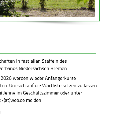
aften in fast allen Staffeln des
verbands Niedersachsen Bremen
 2026 werden wieder Anfängerkurse
en. Um sich auf die Wartliste setzen zu lassen
bei Jenny im Geschäftszimmer oder unter
7(at)web.de melden
!