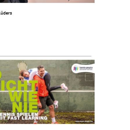
Lüders