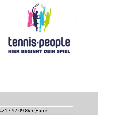
0421 / 52 09 845 (Büro)
0421 / 55 05 49 (Vereinsgaststätte)
927.de