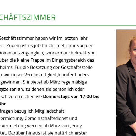
CHÄFTSZIMMER
Geschäftszimmer haben wir im letzten Jahr
rt. Zudem ist es jetzt nicht mehr nur von der
nomie aus zugänglich, sondern auch direkt von
ber die kleine Treppe im Eingangsbereich des
heims. Für die Besetzung der Geschäftsstelle
 wir unser Vereinsmitglied Jennifer Lüders
 gewinnen. Sie bietet ab März regelmäßige
szeiten an, zu denen sie persönlich oder
Donnerstags von 17:00 bis
isch zu erreichen ist:
Uhr
fragen bezüglich Mitgliedschaft,
vermietung, Gemeinschaftsdienst und
kvermietung werden ab März von Jenny
tet. Darüber hinaus ist sie natürlich erster