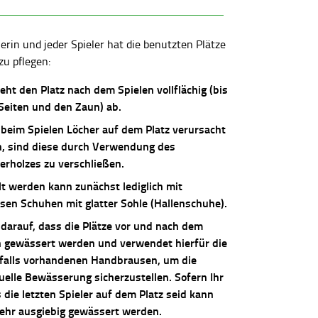
lerin und jeder Spieler hat die benutzten Plätze
zu pflegen:
ieht den Platz nach dem Spielen vollflächig (bis
 Seiten und den Zaun) ab.
 beim Spielen Löcher auf dem Platz verursacht
, sind diese durch Verwendung des
erholzes zu verschließen.
lt werden kann zunächst lediglich mit
osen Schuhen mit glatter Sohle (Hallenschuhe).
 darauf, dass die Plätze vor und nach dem
n gewässert werden und verwendet hierfür die
falls vorhandenen Handbrausen, um die
uelle Bewässerung sicherzustellen. Sofern Ihr
die letzten Spieler auf dem Platz seid kann
sehr ausgiebig gewässert werden.