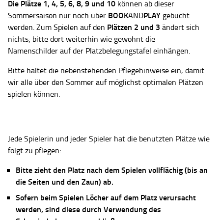
Die Plätze
1, 4, 5, 6, 8, 9 und 10
können ab dieser
BOOK
PLAY
Sommersaison nur noch über
AND
gebucht
Plätzen 2 und 3
werden. Zum Spielen auf den
ändert sich
nichts; bitte dort weiterhin wie gewohnt die
Namenschilder auf der Platzbelegungstafel einhängen.
Bitte haltet die nebenstehenden Pflegehinweise ein, damit
wir alle über den Sommer auf möglichst optimalen Plätzen
spielen können.
Jede Spielerin und jeder Spieler hat die benutzten Plätze wie
folgt zu pflegen:
Bitte zieht den Platz nach dem Spielen vollflächig (bis an
die Seiten und den Zaun) ab.
Sofern beim Spielen Löcher auf dem Platz verursacht
werden, sind diese durch Verwendung des