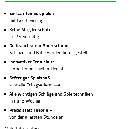
Einfach Tennis spielen
–
mit Fast Learning
Keine Mitgliedschaft
im Verein nötig
Du brauchst nur Sportschuhe
–
Schläger und Bälle werden bereitgestellt
Innovativer Tenniskurs
–
Lerne Tennis spielend leicht
Sofortiger Spielspaß
–
schnelle Erfolgserlebnisse
Alle wichtigen Schläge und Spieltechniken
–
in nur 5 Wochen
Praxis statt Theorie
–
von der allersten Stunde an.
Mehr Infos unter: