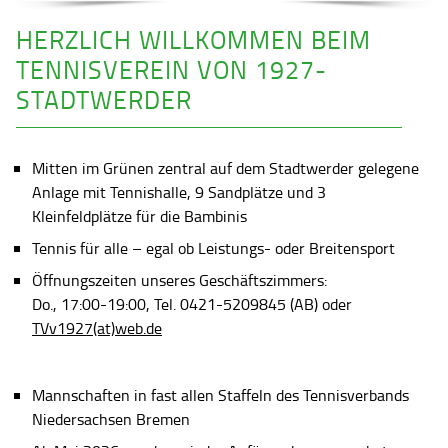
HERZLICH WILLKOMMEN BEIM
TENNISVEREIN VON 1927-
STADTWERDER
Mitten im Grünen zentral auf dem Stadtwerder gelegene
Anlage mit Tennishalle, 9 Sandplätze und 3
Kleinfeldplätze für die Bambinis
Tennis für alle – egal ob Leistungs- oder Breitensport
Öffnungszeiten unseres Geschäftszimmers:
Do., 17:00-19:00, Tel. 0421-5209845 (AB) oder
TVv1927(at)web.de
Mannschaften in fast allen Staffeln des Tennisverbands
Niedersachsen Bremen