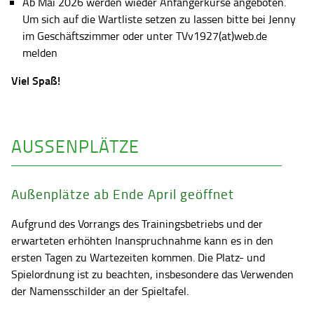
Ab Mai 2026 werden wieder Anfängerkurse angeboten.
Um sich auf die Wartliste setzen zu lassen bitte bei Jenny
im Geschäftszimmer oder unter TVv1927(at)web.de
melden
Viel Spaß!
AUSSENPLÄTZE
Außenplätze ab Ende April geöffnet
Aufgrund des Vorrangs des Trainingsbetriebs und der
erwarteten erhöhten Inanspruchnahme kann es in den
ersten Tagen zu Wartezeiten kommen. Die Platz- und
Spielordnung ist zu beachten, insbesondere das Verwenden
der Namensschilder an der Spieltafel.