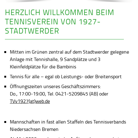
HERZLICH WILLKOMMEN BEIM
TENNISVEREIN VON 1927-
STADTWERDER
Mitten im Grünen zentral auf dem Stadtwerder gelegene
Anlage mit Tennishalle, 9 Sandplätze und 3
Kleinfeldplätze für die Bambinis
Tennis für alle – egal ob Leistungs- oder Breitensport
Öffnungszeiten unseres Geschäftszimmers:
Do., 17:00-19:00, Tel. 0421-5209845 (AB) oder
TVv1927(at)web.de
Mannschaften in fast allen Staffeln des Tennisverbands
Niedersachsen Bremen