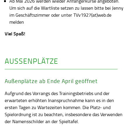
Ab Mai 2026 werden wieder Anfängerkurse angeboten.
Um sich auf die Wartliste setzen zu lassen bitte bei Jenny
im Geschäftszimmer oder unter TVv1927(at)web.de
melden
Viel Spaß!
AUSSENPLÄTZE
Außenplätze ab Ende April geöffnet
Aufgrund des Vorrangs des Trainingsbetriebs und der
erwarteten erhöhten Inanspruchnahme kann es in den
ersten Tagen zu Wartezeiten kommen. Die Platz- und
Spielordnung ist zu beachten, insbesondere das Verwenden
der Namensschilder an der Spieltafel.