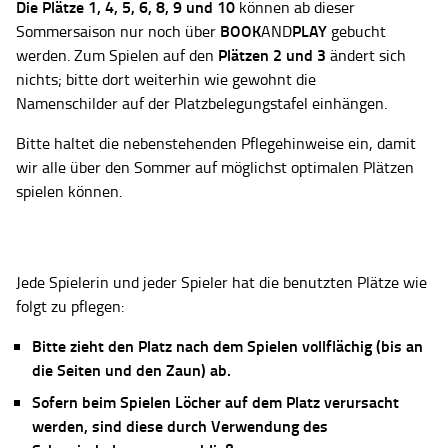
Die Plätze
1, 4, 5, 6, 8, 9 und 10
können ab dieser
BOOK
PLAY
Sommersaison nur noch über
AND
gebucht
Plätzen 2 und 3
werden. Zum Spielen auf den
ändert sich
nichts; bitte dort weiterhin wie gewohnt die
Namenschilder auf der Platzbelegungstafel einhängen.
Bitte haltet die nebenstehenden Pflegehinweise ein, damit
wir alle über den Sommer auf möglichst optimalen Plätzen
spielen können.
Jede Spielerin und jeder Spieler hat die benutzten Plätze wie
folgt zu pflegen:
Bitte zieht den Platz nach dem Spielen vollflächig (bis an
die Seiten und den Zaun) ab.
Sofern beim Spielen Löcher auf dem Platz verursacht
werden, sind diese durch Verwendung des