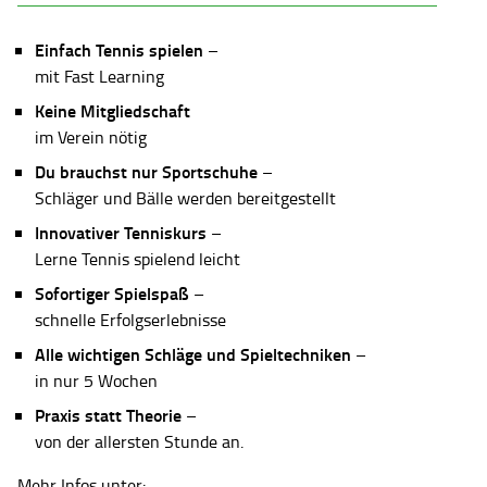
Einfach Tennis spielen
–
mit Fast Learning
Keine Mitgliedschaft
im Verein nötig
Du brauchst nur Sportschuhe
–
Schläger und Bälle werden bereitgestellt
Innovativer Tenniskurs
–
Lerne Tennis spielend leicht
Sofortiger Spielspaß
–
schnelle Erfolgserlebnisse
Alle wichtigen Schläge und Spieltechniken
–
in nur 5 Wochen
Praxis statt Theorie
–
von der allersten Stunde an.
Mehr Infos unter: