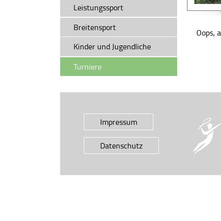
Leistungssport
Trainings- und Spielpläne
Breitensport
Oops, 
Kinder und Jugendliche
Wichtige Informationen
Turniere
Impressum
Datenschutz