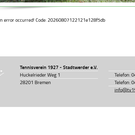
an error occurred! Code: 20260807122121e128f5db
Tennisverein 1927 - Stadtwerder e.V.
Huckelrieder Weg 1
Telefon: 
28201 Bremen
Telefon: 
info@tv1